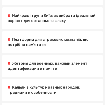
Найкращі труни Київ: як вибрати ідеальний
варіант для останнього шляху
Платформа для страхових компаній: що
потрібно пам'ятати
Жетоны для военных: важный элемент
идентификации и памяти
Кальян в культуре разных народов:
традиции и особенности