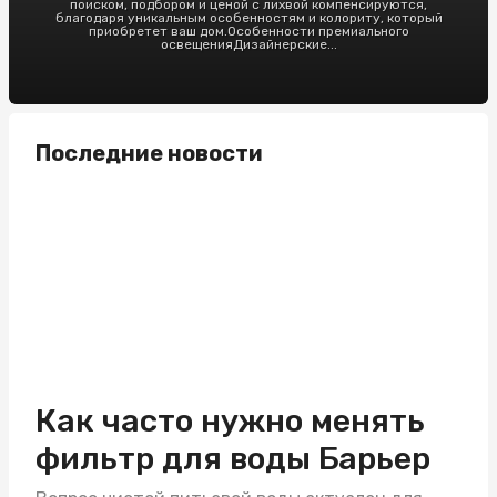
поиском, подбором и ценой с лихвой компенсируются,
благодаря уникальным особенностям и колориту, который
приобретет ваш дом.Особенности премиального
освещенияДизайнерские...
Последние новости
Как часто нужно менять
фильтр для воды Барьер