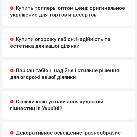
Купить топперы оптом цена: оригинальное
украшение для тортов и десертов
Купити огорожу габіон: Надійність та
естетика для вашої ділянки
Паркан габіон: надійне і стильне рішення
для огорожі вашої ділянки
Скільки коштує навчання художній
гімнастиці в Україні?
Декоративное освещение: разнообразие