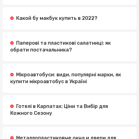
Какой бу макбук купить в 2022?
Паперові та пластикові салатниці: як
обрати постачальника?
Мікроавтобуси: види, популярні марки, як
купити мікроавтобус в Україні
Готелі в Карпатах: Ціни та Вибір для
Кожного Сезону
Металлопластиковые окна и двери для