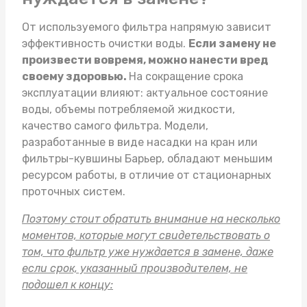
От используемого фильтра напрямую зависит
эффективность очистки воды.
Если замену не
произвести вовремя, можно нанести вред
своему здоровью.
На сокращение срока
эксплуатации влияют: актуальное состояние
воды, объемы потребляемой жидкости,
качество самого фильтра. Модели,
разработанные в виде насадки на кран или
фильтры-кувшины Барьер
, обладают меньшим
ресурсом работы, в отличие от стационарных
проточных систем.
Поэтому стоит обратить внимание на несколько
моментов, которые могут свидетельствовать о
том, что фильтр уже нуждается в замене, даже
если срок, указанный производителем, не
подошел к концу: