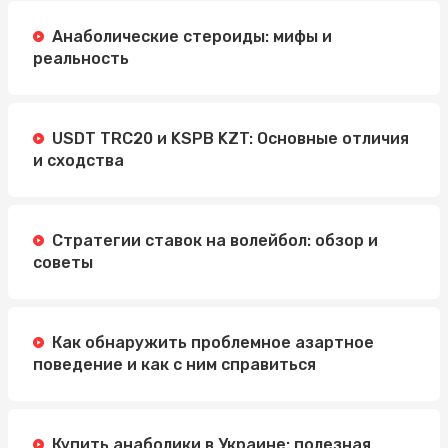
Анаболические стероиды: мифы и
реальность
USDT TRC20 и KSPB KZT: Основные отличия
и сходства
Стратегии ставок на волейбол: обзор и
советы
Как обнаружить проблемное азартное
поведение и как с ним справиться
Купить анаболики в Украине: полезная