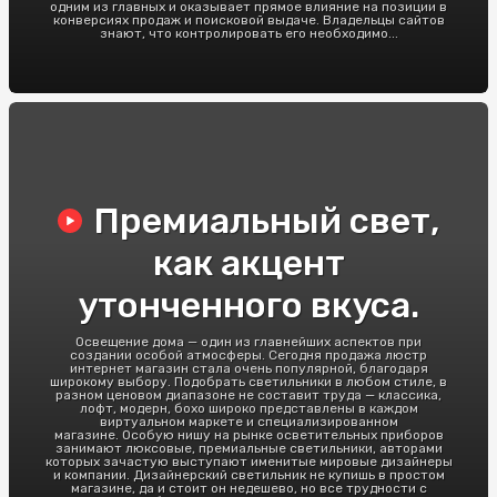
одним из главных и оказывает прямое влияние на позиции в
конверсиях продаж и поисковой выдаче. Владельцы сайтов
знают, что контролировать его необходимо...
Премиальный свет,
как акцент
утонченного вкуса.
Освещение дома — один из главнейших аспектов при
создании особой атмосферы. Сегодня продажа люстр
интернет магазин стала очень популярной, благодаря
широкому выбору. Подобрать светильники в любом стиле, в
разном ценовом диапазоне не составит труда — классика,
лофт, модерн, бохо широко представлены в каждом
виртуальном маркете и специализированном
магазине. Особую нишу на рынке осветительных приборов
занимают люксовые, премиальные светильники, авторами
которых зачастую выступают именитые мировые дизайнеры
и компании. Дизайнерский светильник не купишь в простом
магазине, да и стоит он недешево, но все трудности с