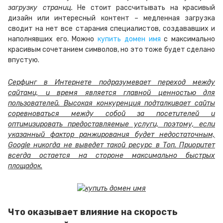
загрузку страниц.
Не стоит рассчитывать на красивый
дизайн или интересный контент – медленная загрузка
сводит на нет все старания специалистов, создававших и
наполнявших его. Можно
купить домен имя
с максимально
красивым сочетанием символов, но это тоже будет сделано
впустую.
Серфинг в Интернете подразумевает переход между
сайтами, и время является главной ценностью для
пользователей. Высокая конкуренция подталкивает сайты
соревноваться между собой за посетителей и
оптимизировать предоставляемые услуги, поэтому, если
указанный фактор ранжирования будет недостаточным,
Google никогда не выведет такой ресурс в Топ. Приоритет
всегда остается на стороне максимально быстрых
площадок.
Что оказывает влияние на скорость